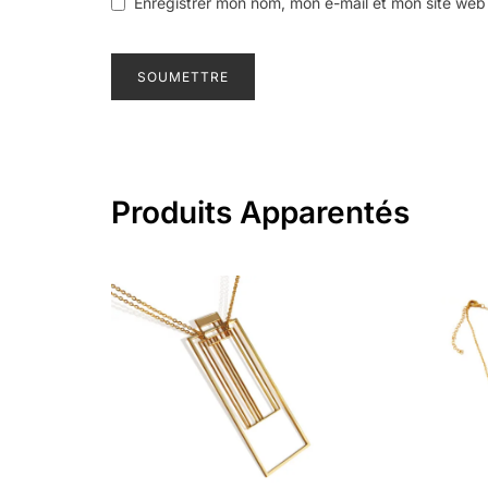
Enregistrer mon nom, mon e-mail et mon site web
Produits Apparentés