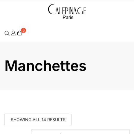
Skip
to
content
0
Manchettes
SHOWING ALL 14 RESULTS