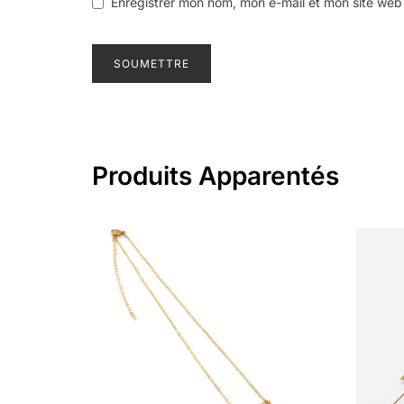
Enregistrer mon nom, mon e-mail et mon site web
Produits Apparentés