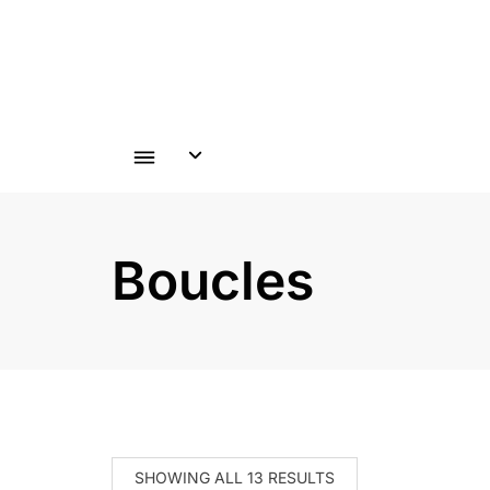
Skip
to
content
Boucles
SHOWING ALL 13 RESULTS