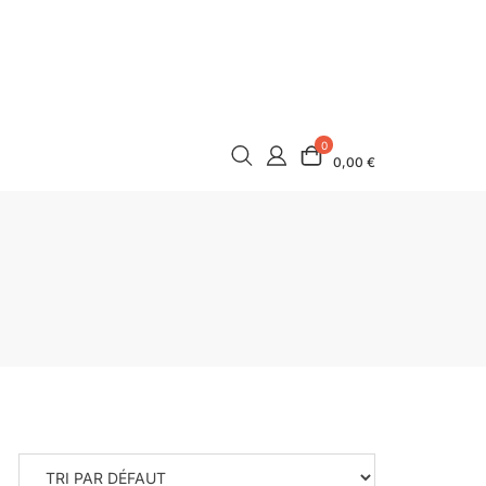
0
0,00 €