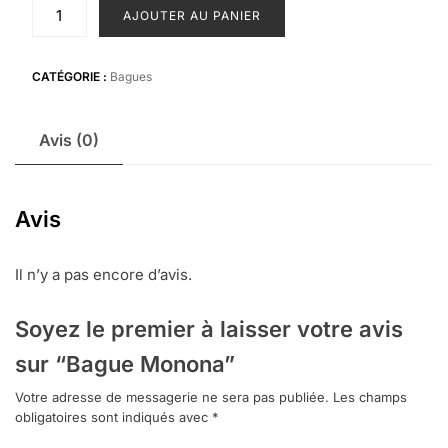
quantité
AJOUTER AU PANIER
de
Bague
Monona
CATÉGORIE :
Bagues
Avis (0)
Avis
Il n’y a pas encore d’avis.
Soyez le premier à laisser votre avis
sur “Bague Monona”
Votre adresse de messagerie ne sera pas publiée.
Les champs
obligatoires sont indiqués avec
*