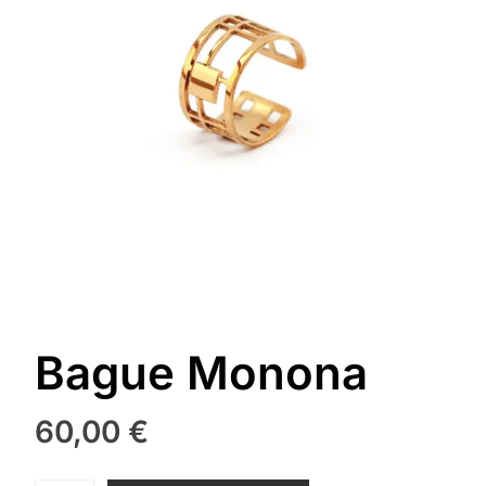
Bague Monona
60,00
€