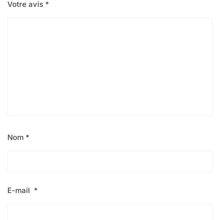
Votre avis
*
Nom
*
E-mail
*