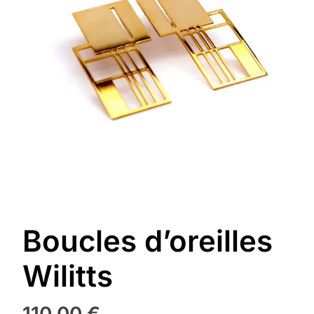
Boucles d’oreilles
Wilitts
110,00
€