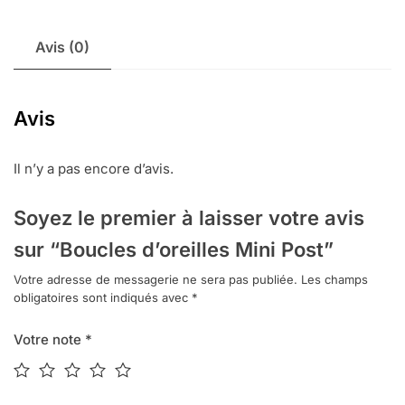
Mini
Post
Avis (0)
Avis
Il n’y a pas encore d’avis.
Soyez le premier à laisser votre avis
sur “Boucles d’oreilles Mini Post”
Votre adresse de messagerie ne sera pas publiée.
Les champs
obligatoires sont indiqués avec
*
Votre note
*