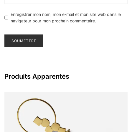
Enregistrer mon nom, mon e-mail et mon site web dans le
navigateur pour mon prochain commentaire.
Produits Apparentés