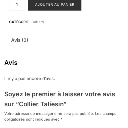
quantité
AJOUTER AU PANIER
de
Collier
Taliesin
CATÉGORIE :
Colliers
Avis (0)
Avis
Il n’y a pas encore d’avis.
Soyez le premier à laisser votre avis
sur “Collier Taliesin”
Votre adresse de messagerie ne sera pas publiée.
Les champs
obligatoires sont indiqués avec
*